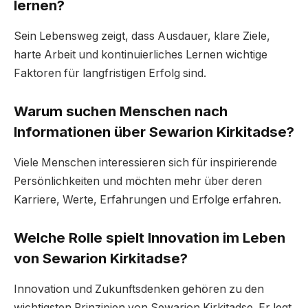
lernen?
Sein Lebensweg zeigt, dass Ausdauer, klare Ziele,
harte Arbeit und kontinuierliches Lernen wichtige
Faktoren für langfristigen Erfolg sind.
Warum suchen Menschen nach
Informationen über Sewarion Kirkitadse?
Viele Menschen interessieren sich für inspirierende
Persönlichkeiten und möchten mehr über deren
Karriere, Werte, Erfahrungen und Erfolge erfahren.
Welche Rolle spielt Innovation im Leben
von Sewarion Kirkitadse?
Innovation und Zukunftsdenken gehören zu den
wichtigsten Prinzipien von Sewarion Kirkitadse. Er legt