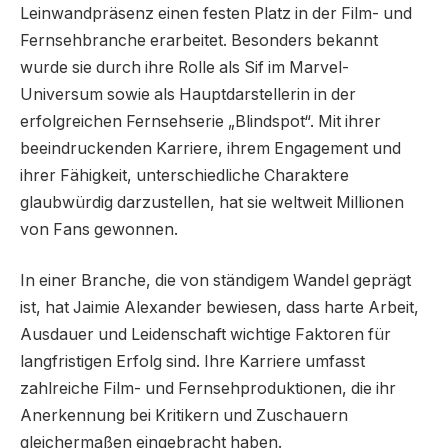
Leinwandpräsenz einen festen Platz in der Film- und
Fernsehbranche erarbeitet. Besonders bekannt
wurde sie durch ihre Rolle als Sif im Marvel-
Universum sowie als Hauptdarstellerin in der
erfolgreichen Fernsehserie „Blindspot“. Mit ihrer
beeindruckenden Karriere, ihrem Engagement und
ihrer Fähigkeit, unterschiedliche Charaktere
glaubwürdig darzustellen, hat sie weltweit Millionen
von Fans gewonnen.
In einer Branche, die von ständigem Wandel geprägt
ist, hat Jaimie Alexander bewiesen, dass harte Arbeit,
Ausdauer und Leidenschaft wichtige Faktoren für
langfristigen Erfolg sind. Ihre Karriere umfasst
zahlreiche Film- und Fernsehproduktionen, die ihr
Anerkennung bei Kritikern und Zuschauern
gleichermaßen eingebracht haben.