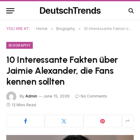
DeutschTrends
YOU ARE AT:
Home
»
Biography
»
10 Interessante Fakten über Jaimie Alexander, die Fans kennen sollten
BIOGRAPHY
10 Interessante Fakten über
Jaimie Alexander, die Fans
kennen sollten
By
Admin
June 15, 2026
No Comments
12 Mins Read