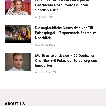
Lisa Martinek: 20 Die bewegende
Geschichte einer unvergesslichen
Schauspielerin
August 5, 2026
Die unglaubliche Geschichte von Till
Eulenspiegel – 7 spannende Fakten im
Überblick
August 5, 2026
Matthias Leiendecker – 22 Deutscher
Chemiker mit Fokus auf Forschung und
Innovation
August 4, 2026
ABOUT US