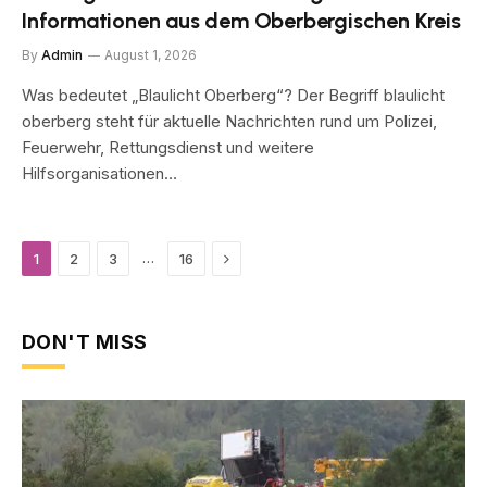
Informationen aus dem Oberbergischen Kreis
By
Admin
August 1, 2026
Was bedeutet „Blaulicht Oberberg“? Der Begriff blaulicht
oberberg steht für aktuelle Nachrichten rund um Polizei,
Feuerwehr, Rettungsdienst und weitere
Hilfsorganisationen…
Next
…
1
2
3
16
DON'T MISS