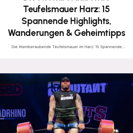
Teufelsmauer Harz: 15
Spannende Highlights,
Wanderungen & Geheimtipps
Die Atemberaubende Teufelsmauer im Harz: 15 Spannende
Highlights, Wanderungen & Geheimtipps Die Teufelsmauer Harz
zählt zu den…