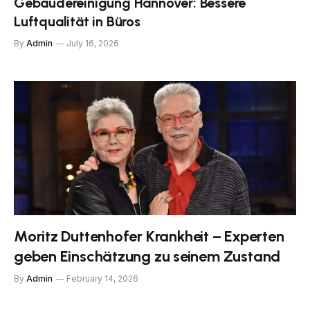
Gebäudereinigung Hannover: Bessere
Luftqualität in Büros
By
Admin
July 16, 2026
Moritz Duttenhofer Krankheit – Experten
geben Einschätzung zu seinem Zustand
By
Admin
February 14, 2026