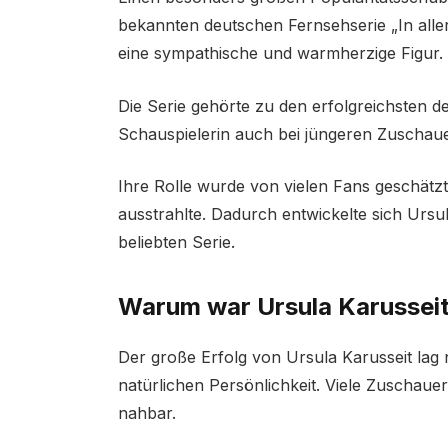
bekannten deutschen Fernsehserie „In aller 
eine sympathische und warmherzige Figur.
Die Serie gehörte zu den erfolgreichsten 
Schauspielerin auch bei jüngeren Zuschau
Ihre Rolle wurde von vielen Fans geschätz
ausstrahlte. Dadurch entwickelte sich Ursul
beliebten Serie.
Warum war Ursula Karusseit
Der große Erfolg von Ursula Karusseit lag n
natürlichen Persönlichkeit. Viele Zuschaue
nahbar.