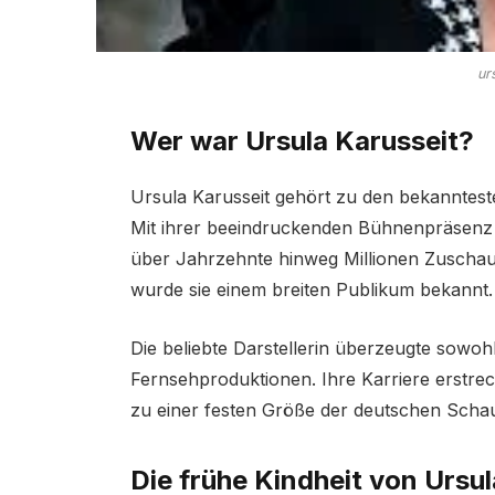
ur
Wer war Ursula Karusseit?
Ursula Karusseit gehört zu den bekanntest
Mit ihrer beeindruckenden Bühnenpräsenz u
über Jahrzehnte hinweg Millionen Zuschaue
wurde sie einem breiten Publikum bekannt.
Die beliebte Darstellerin überzeugte sowohl
Fernsehproduktionen. Ihre Karriere erstre
zu einer festen Größe der deutschen Schau
Die frühe Kindheit von Ursul