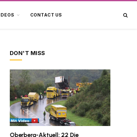
IDEOS
CONTACT US
DON'T MISS
Oberberg-Aktuell: 22 Die