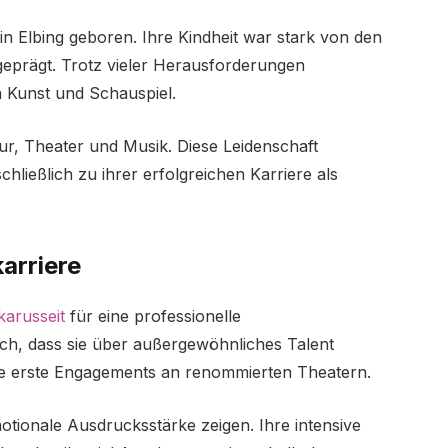
n Elbing geboren. Ihre Kindheit war stark von den
geprägt. Trotz vieler Herausforderungen
n Kunst und Schauspiel.
tur, Theater und Musik. Diese Leidenschaft
chließlich zu ihrer erfolgreichen Karriere als
arriere
karusseit
für eine professionelle
ich, dass sie über außergewöhnliches Talent
 sie erste Engagements an renommierten Theatern.
otionale Ausdrucksstärke zeigen. Ihre intensive