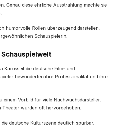
ben. Genau diese ehrliche Ausstrahlung machte sie
.
ch humorvolle Rollen überzeugend darstellen.
ßergewöhnlichen Schauspielerin.
e Schauspielwelt
a Karusseit die deutsche Film- und
pieler bewunderten ihre Professionalität und ihre
u einem Vorbild für viele Nachwuchsdarsteller.
um Theater wurden oft hervorgehoben.
 die deutsche Kulturszene deutlich spürbar.