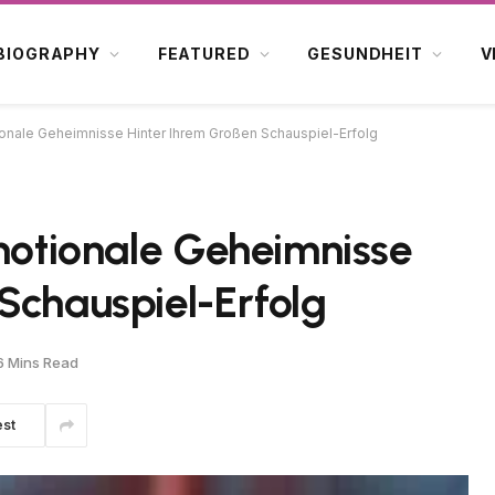
BIOGRAPHY
FEATURED
GESUNDHEIT
V
tionale Geheimnisse Hinter Ihrem Großen Schauspiel-Erfolg
Emotionale Geheimnisse
Schauspiel-Erfolg
6 Mins Read
est