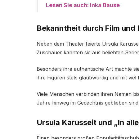
Lesen Sie auch: Inka Bause
Bekanntheit durch Film und
Neben dem Theater feierte Ursula Karussei
Zuschauer kannten sie aus beliebten Serie
Besonders ihre authentische Art machte sie
ihre Figuren stets glaubwürdig und mit viel
Viele Menschen verbinden ihren Namen bis 
Jahre hinweg im Gedächtnis geblieben sind
Ursula Karusseit und „In all
Einen besonders großen Popularitätsschub e