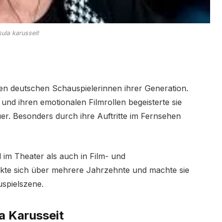
sula karusseit
en deutschen Schauspielerinnen ihrer Generation.
nd ihren emotionalen Filmrollen begeisterte sie
r. Besonders durch ihre Auftritte im Fernsehen
 im Theater als auch in Film- und
ckte sich über mehrere Jahrzehnte und machte sie
spielszene.
a Karusseit