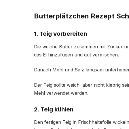
Butterplätzchen Rezept Schri
1. Teig vorbereiten
Die weiche Butter zusammen mit Zucker un
das Ei hinzufügen und gut vermischen.
Danach Mehl und Salz langsam unterheben, b
Der Teig sollte weich, aber nicht klebrig se
Mehl verwendet werden.
2. Teig kühlen
Den fertigen Teig in Frischhaltefolie wick