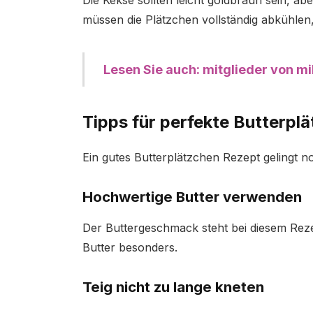
Die Kekse sollten leicht goldbraun sein, 
müssen die Plätzchen vollständig abkühlen,
Lesen Sie auch: mitglieder von mill
Tipps für perfekte Butterpl
Ein gutes Butterplätzchen Rezept gelingt n
Hochwertige Butter verwenden
Der Buttergeschmack steht bei diesem Reze
Butter besonders.
Teig nicht zu lange kneten