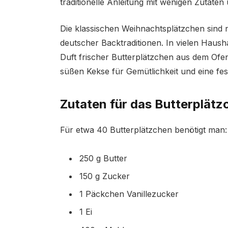
traditionelle Anleitung mit wenigen Zutaten
Die klassischen Weihnachtsplätzchen sind n
deutscher Backtraditionen. In vielen Hausha
Duft frischer Butterplätzchen aus dem Ofen
süßen Kekse für Gemütlichkeit und eine fe
Zutaten für das Butterplät
Für etwa 40 Butterplätzchen benötigt man:
250 g Butter
150 g Zucker
1 Päckchen Vanillezucker
1 Ei