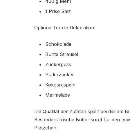
400 g Mehl
1 Prise Salz
Optional für die Dekoration:
Schokolade
Bunte Streusel
Zuckerguss
Puderzucker
Kokosraspeln
Marmelade
Die Qualität der Zutaten spielt bei diesem B
Besonders frische Butter sorgt für den ty
Plätzchen.