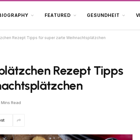
BIOGRAPHY
FEATURED
GESUNDHEIT
V
ätzchen Rezept Tipps für super zarte Weihnachtsplätzchen
rplätzchen Rezept Tipps
nachtsplätzchen
 Mins Read
est