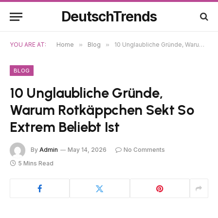
DeutschTrends
YOU ARE AT:
Home
»
Blog
»
10 Unglaubliche Gründe, Warum Rotkäppchen Sekt So Extrem Beliebt Ist
BLOG
10 Unglaubliche Gründe,
Warum Rotkäppchen Sekt So
Extrem Beliebt Ist
By
Admin
May 14, 2026
No Comments
5 Mins Read