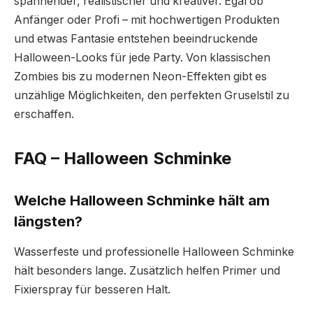
spannender, realistischer und kreativer. Egal ob
Anfänger oder Profi – mit hochwertigen Produkten
und etwas Fantasie entstehen beeindruckende
Halloween-Looks für jede Party. Von klassischen
Zombies bis zu modernen Neon-Effekten gibt es
unzählige Möglichkeiten, den perfekten Gruselstil zu
erschaffen.
FAQ – Halloween Schminke
Welche Halloween Schminke hält am
längsten?
Wasserfeste und professionelle Halloween Schminke
hält besonders lange. Zusätzlich helfen Primer und
Fixierspray für besseren Halt.