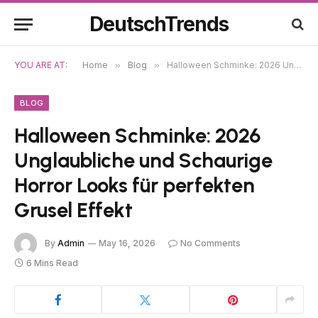
DeutschTrends
YOU ARE AT:
Home
»
Blog
»
Halloween Schminke: 2026 Unglaubliche und Schaurige Horror Looks für perfekten Grusel Effekt
BLOG
Halloween Schminke: 2026
Unglaubliche und Schaurige
Horror Looks für perfekten
Grusel Effekt
By
Admin
May 16, 2026
No Comments
6 Mins Read