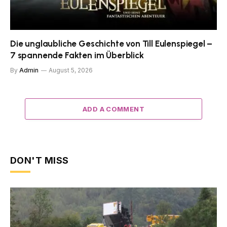
Die unglaubliche Geschichte von Till Eulenspiegel –
7 spannende Fakten im Überblick
By
Admin
August 5, 2026
ADD A COMMENT
DON'T MISS