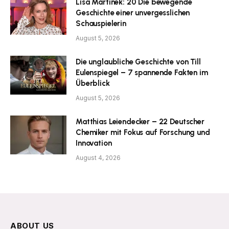
Lisa Martinek: 20 Die bewegende
Geschichte einer unvergesslichen
Schauspielerin
August 5, 2026
Die unglaubliche Geschichte von Till
Eulenspiegel – 7 spannende Fakten im
Überblick
August 5, 2026
Matthias Leiendecker – 22 Deutscher
Chemiker mit Fokus auf Forschung und
Innovation
August 4, 2026
ABOUT US