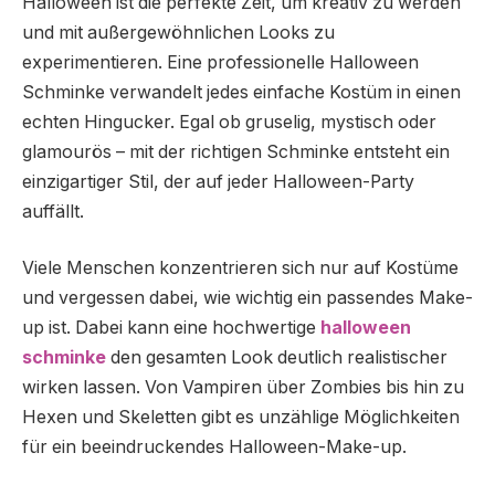
Halloween ist die perfekte Zeit, um kreativ zu werden
und mit außergewöhnlichen Looks zu
experimentieren. Eine professionelle Halloween
Schminke verwandelt jedes einfache Kostüm in einen
echten Hingucker. Egal ob gruselig, mystisch oder
glamourös – mit der richtigen Schminke entsteht ein
einzigartiger Stil, der auf jeder Halloween-Party
auffällt.
Viele Menschen konzentrieren sich nur auf Kostüme
und vergessen dabei, wie wichtig ein passendes Make-
up ist. Dabei kann eine hochwertige
halloween
schminke
den gesamten Look deutlich realistischer
wirken lassen. Von Vampiren über Zombies bis hin zu
Hexen und Skeletten gibt es unzählige Möglichkeiten
für ein beeindruckendes Halloween-Make-up.