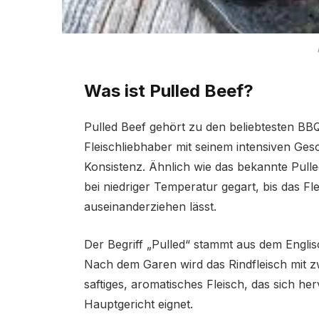
Was ist Pulled Beef?
Pulled Beef gehört zu den beliebtesten BBQ
Fleischliebhaber mit seinem intensiven Ges
Konsistenz. Ähnlich wie das bekannte Pull
bei niedriger Temperatur gegart, bis das Fl
auseinanderziehen lässt.
Der Begriff „Pulled“ stammt aus dem Engli
Nach dem Garen wird das Rindfleisch mit zw
saftiges, aromatisches Fleisch, das sich h
Hauptgericht eignet.