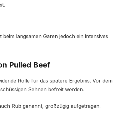
t.
lt beim langsamen Garen jedoch ein intensives
on Pulled Beef
heidende Rolle für das spätere Ergebnis. Vor dem
erschüssigen Sehnen befreit werden.
auch Rub genannt, großzügig aufgetragen.