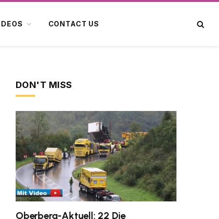
IDEOS
CONTACT US
DON'T MISS
Oberberg-Aktuell: 22 Die