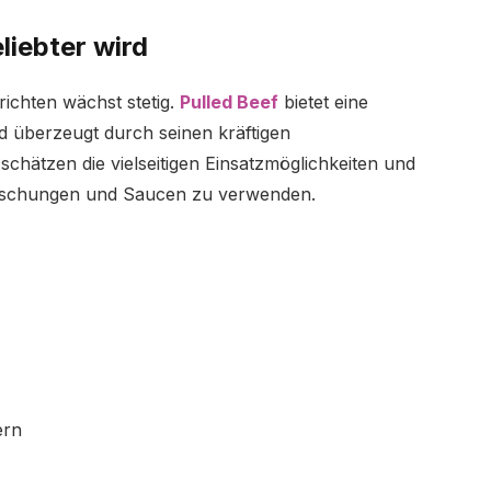
liebter wird
chten wächst stetig.
Pulled Beef
bietet eine
d überzeugt durch seinen kräftigen
schätzen die vielseitigen Einsatzmöglichkeiten und
mischungen und Saucen zu verwenden.
ern