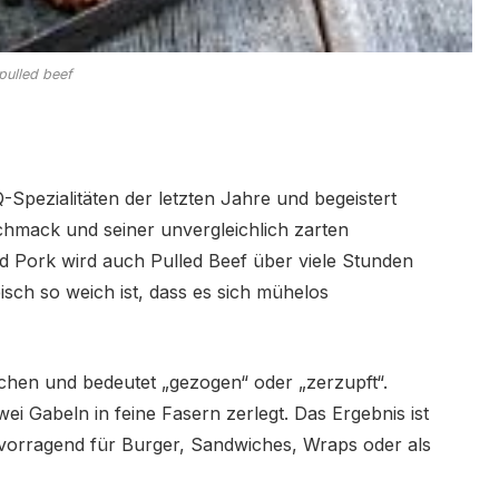
pulled beef
-Spezialitäten der letzten Jahre und begeistert
chmack und seiner unvergleichlich zarten
ed Pork wird auch Pulled Beef über viele Stunden
eisch so weich ist, dass es sich mühelos
schen und bedeutet „gezogen“ oder „zerzupft“.
ei Gabeln in feine Fasern zerlegt. Das Ergebnis ist
ervorragend für Burger, Sandwiches, Wraps oder als