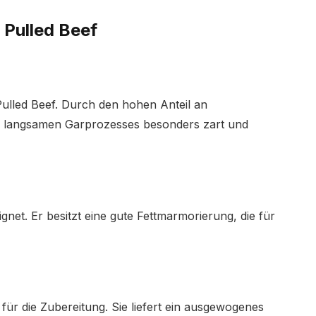
 Pulled Beef
r Pulled Beef. Durch den hohen Anteil an
s langsamen Garprozesses besonders zart und
net. Er besitzt eine gute Fettmarmorierung, die für
 für die Zubereitung. Sie liefert ein ausgewogenes