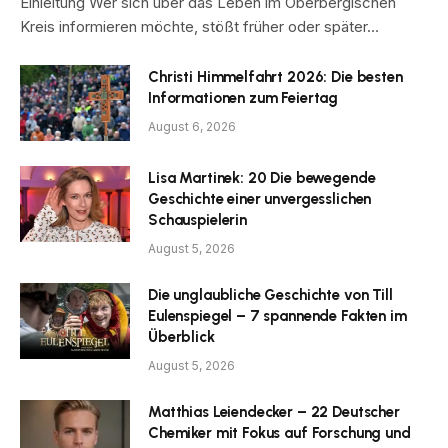
Einleitung Wer sich über das Leben im Oberbergischen
Kreis informieren möchte, stößt früher oder später…
Christi Himmelfahrt 2026: Die besten
Informationen zum Feiertag
August 6, 2026
Lisa Martinek: 20 Die bewegende
Geschichte einer unvergesslichen
Schauspielerin
August 5, 2026
Die unglaubliche Geschichte von Till
Eulenspiegel – 7 spannende Fakten im
Überblick
August 5, 2026
Matthias Leiendecker – 22 Deutscher
Chemiker mit Fokus auf Forschung und