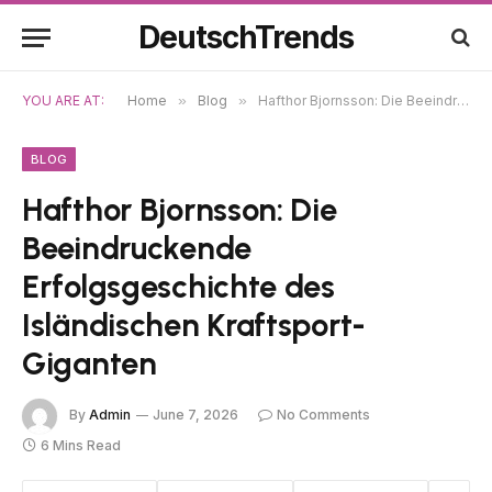
DeutschTrends
YOU ARE AT:
Home
»
Blog
»
Hafthor Bjornsson: Die Beeindruckende Erfolgsgeschichte des Isländischen Kraftsport-Giganten
BLOG
Hafthor Bjornsson: Die
Beeindruckende
Erfolgsgeschichte des
Isländischen Kraftsport-
Giganten
By
Admin
June 7, 2026
No Comments
6 Mins Read