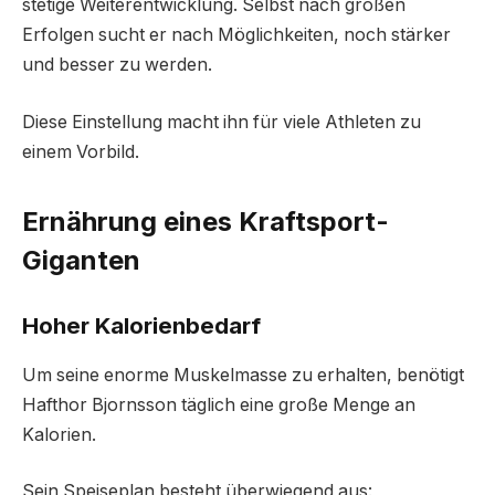
stetige Weiterentwicklung. Selbst nach großen
Erfolgen sucht er nach Möglichkeiten, noch stärker
und besser zu werden.
Diese Einstellung macht ihn für viele Athleten zu
einem Vorbild.
Ernährung eines Kraftsport-
Giganten
Hoher Kalorienbedarf
Um seine enorme Muskelmasse zu erhalten, benötigt
Hafthor Bjornsson täglich eine große Menge an
Kalorien.
Sein Speiseplan besteht überwiegend aus: