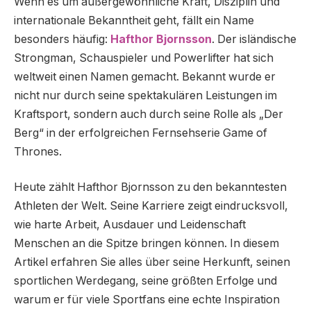
Wenn es um außergewöhnliche Kraft, Disziplin und
internationale Bekanntheit geht, fällt ein Name
besonders häufig:
Hafthor Bjornsson
. Der isländische
Strongman, Schauspieler und Powerlifter hat sich
weltweit einen Namen gemacht. Bekannt wurde er
nicht nur durch seine spektakulären Leistungen im
Kraftsport, sondern auch durch seine Rolle als „Der
Berg“ in der erfolgreichen Fernsehserie Game of
Thrones.
Heute zählt Hafthor Bjornsson zu den bekanntesten
Athleten der Welt. Seine Karriere zeigt eindrucksvoll,
wie harte Arbeit, Ausdauer und Leidenschaft
Menschen an die Spitze bringen können. In diesem
Artikel erfahren Sie alles über seine Herkunft, seinen
sportlichen Werdegang, seine größten Erfolge und
warum er für viele Sportfans eine echte Inspiration