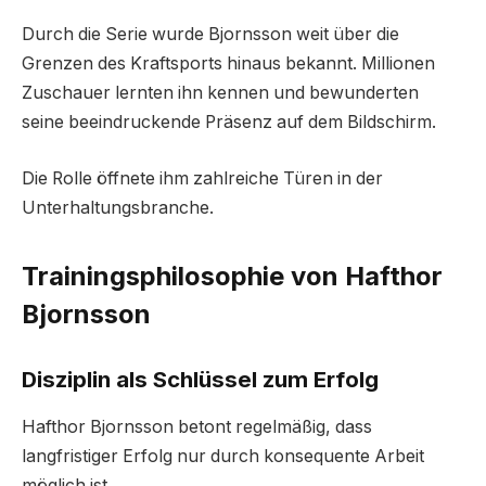
Durch die Serie wurde Bjornsson weit über die
Grenzen des Kraftsports hinaus bekannt. Millionen
Zuschauer lernten ihn kennen und bewunderten
seine beeindruckende Präsenz auf dem Bildschirm.
Die Rolle öffnete ihm zahlreiche Türen in der
Unterhaltungsbranche.
Trainingsphilosophie von Hafthor
Bjornsson
Disziplin als Schlüssel zum Erfolg
Hafthor Bjornsson betont regelmäßig, dass
langfristiger Erfolg nur durch konsequente Arbeit
möglich ist.