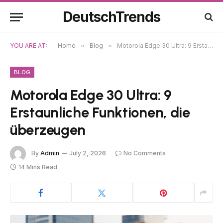
DeutschTrends
YOU ARE AT:
Home
»
Blog
»
Motorola Edge 30 Ultra: 9 Erstaunliche Funktionen, die überzeugen
BLOG
Motorola Edge 30 Ultra: 9
Erstaunliche Funktionen, die
überzeugen
By
Admin
July 2, 2026
No Comments
14 Mins Read