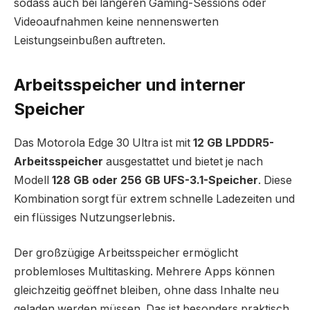
sodass auch bei längeren Gaming-Sessions oder
Videoaufnahmen keine nennenswerten
Leistungseinbußen auftreten.
Arbeitsspeicher und interner
Speicher
Das Motorola Edge 30 Ultra ist mit
12 GB LPDDR5-
Arbeitsspeicher
ausgestattet und bietet je nach
Modell
128 GB oder 256 GB UFS-3.1-Speicher
. Diese
Kombination sorgt für extrem schnelle Ladezeiten und
ein flüssiges Nutzungserlebnis.
Der großzügige Arbeitsspeicher ermöglicht
problemloses Multitasking. Mehrere Apps können
gleichzeitig geöffnet bleiben, ohne dass Inhalte neu
geladen werden müssen. Das ist besonders praktisch