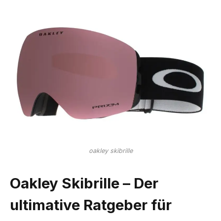
oakley skibrille
Oakley Skibrille – Der
ultimative Ratgeber für