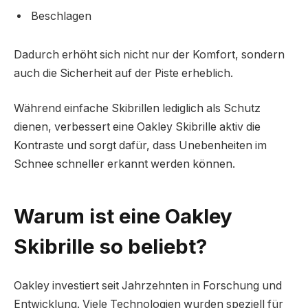
Beschlagen
Dadurch erhöht sich nicht nur der Komfort, sondern
auch die Sicherheit auf der Piste erheblich.
Während einfache Skibrillen lediglich als Schutz
dienen, verbessert eine Oakley Skibrille aktiv die
Kontraste und sorgt dafür, dass Unebenheiten im
Schnee schneller erkannt werden können.
Warum ist eine Oakley
Skibrille so beliebt?
Oakley investiert seit Jahrzehnten in Forschung und
Entwicklung. Viele Technologien wurden speziell für