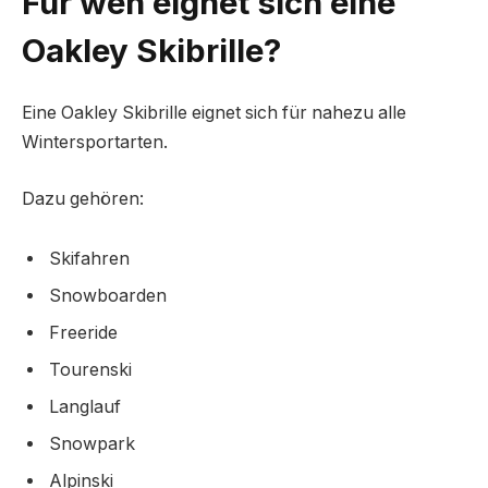
Für wen eignet sich eine
Oakley Skibrille?
Eine Oakley Skibrille eignet sich für nahezu alle
Wintersportarten.
Dazu gehören:
Skifahren
Snowboarden
Freeride
Tourenski
Langlauf
Snowpark
Alpinski