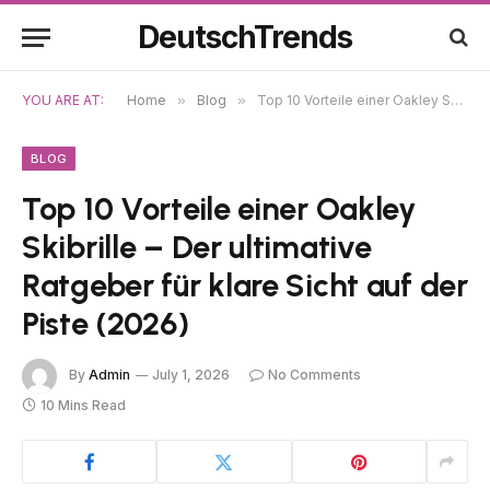
DeutschTrends
YOU ARE AT:
Home
»
Blog
»
Top 10 Vorteile einer Oakley Skibrille – Der ultimative Ratgeber für klare Sicht auf der Piste (2026)
BLOG
Top 10 Vorteile einer Oakley
Skibrille – Der ultimative
Ratgeber für klare Sicht auf der
Piste (2026)
By
Admin
July 1, 2026
No Comments
10 Mins Read