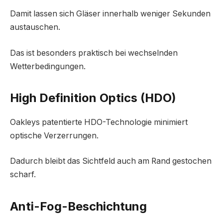
Damit lassen sich Gläser innerhalb weniger Sekunden
austauschen.
Das ist besonders praktisch bei wechselnden
Wetterbedingungen.
High Definition Optics (HDO)
Oakleys patentierte HDO-Technologie minimiert
optische Verzerrungen.
Dadurch bleibt das Sichtfeld auch am Rand gestochen
scharf.
Anti-Fog-Beschichtung