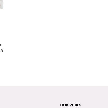
t
ft
OUR PICKS