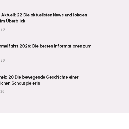
ktuell: 22 Die aktuellsten News und lokalen
 im Überblick
026
immelfahrt 2026: Die besten Informationen zum
026
inek: 20 Die bewegende Geschichte einer
ichen Schauspielerin
026