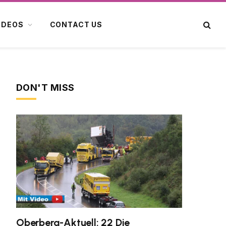
IDEOS
CONTACT US
DON'T MISS
Oberberg-Aktuell: 22 Die