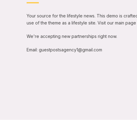
Your source for the lifestyle news. This demo is crafted
use of the theme as a lifestyle site. Visit our main pa
We're accepting new partnerships right now.
Email: guestpostsagency1@gmail.com