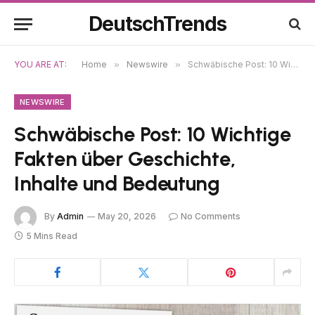
DeutschTrends
YOU ARE AT:
Home
»
Newswire
»
Schwäbische Post: 10 Wichtige Fakten über Geschichte, Inhalte und Bedeutung
NEWSWIRE
Schwäbische Post: 10 Wichtige
Fakten über Geschichte,
Inhalte und Bedeutung
By
Admin
May 20, 2026
No Comments
5 Mins Read