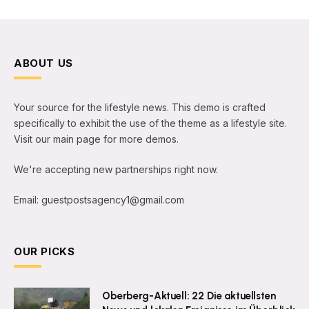
ABOUT US
Your source for the lifestyle news. This demo is crafted
specifically to exhibit the use of the theme as a lifestyle site.
Visit our main page for more demos.
We're accepting new partnerships right now.
Email: guestpostsagency1@gmail.com
OUR PICKS
Oberberg-Aktuell: 22 Die aktuellsten