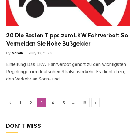
20 Die Besten Tipps zum LKW Fahrverbot: So
Vermeiden Sie Hohe Bußgelder
By
Admin
July 19, 2026
Einleitung Das LKW Fahrverbot gehört zu den wichtigsten
Regelungen im deutschen Straßenverkehr. Es dient dazu,
den Verkehr an Sonn- und…
Previous
Next
…
1
2
3
4
5
16
DON'T MISS