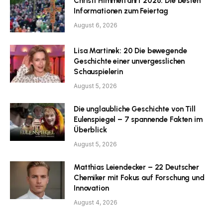
Christi Himmelfahrt 2026: Die besten
Informationen zum Feiertag
August 6, 2026
Lisa Martinek: 20 Die bewegende
Geschichte einer unvergesslichen
Schauspielerin
August 5, 2026
Die unglaubliche Geschichte von Till
Eulenspiegel – 7 spannende Fakten im
Überblick
August 5, 2026
Matthias Leiendecker – 22 Deutscher
Chemiker mit Fokus auf Forschung und
Innovation
August 4, 2026