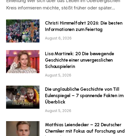
Einleitung Wer sich über das Leben im Oberbergischen
Kreis informieren möchte, stößt früher oder später…
Christi Himmelfahrt 2026: Die besten
Informationen zum Feiertag
August 6, 2026
Lisa Martinek: 20 Die bewegende
Geschichte einer unvergesslichen
Schauspielerin
August 5, 2026
Die unglaubliche Geschichte von Till
Eulenspiegel – 7 spannende Fakten im
Überblick
August 5, 2026
Matthias Leiendecker – 22 Deutscher
Chemiker mit Fokus auf Forschung und