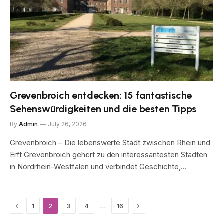
Grevenbroich entdecken: 15 fantastische
Sehenswürdigkeiten und die besten Tipps
By
Admin
July 26, 2026
Grevenbroich – Die lebenswerte Stadt zwischen Rhein und
Erft Grevenbroich gehört zu den interessantesten Städten
in Nordrhein-Westfalen und verbindet Geschichte,…
Previous
Next
…
1
2
3
4
16