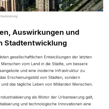
rbanisierung
hen, Auswirkungen und
 Stadtentwicklung
ten gesellschaftlichen Entwicklungen der letzten
 Menschen vom Land in die Städte, um bessere
gsangebote und eine moderne Infrastruktur zu
 das Erscheinungsbild von Städten, sondern
ik und das tägliche Leben von Milliarden Menschen.
ndustrialisierung als Motor der Urbanisierung galt,
gitalisierung und technologische Innovationen eine