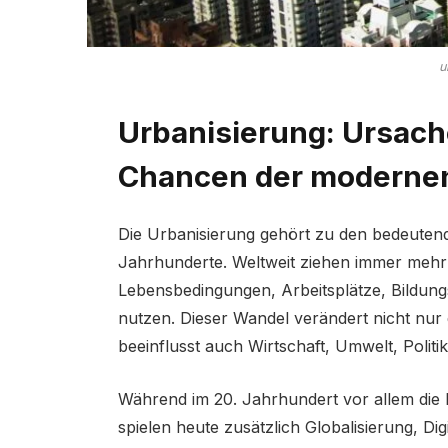
u
Urbanisierung: Ursac
Chancen der modernen
Die Urbanisierung gehört zu den bedeutends
Jahrhunderte. Weltweit ziehen immer mehr
Lebensbedingungen, Arbeitsplätze, Bildun
nutzen. Dieser Wandel verändert nicht nur
beeinflusst auch Wirtschaft, Umwelt, Polit
Während im 20. Jahrhundert vor allem die I
spielen heute zusätzlich Globalisierung, Di