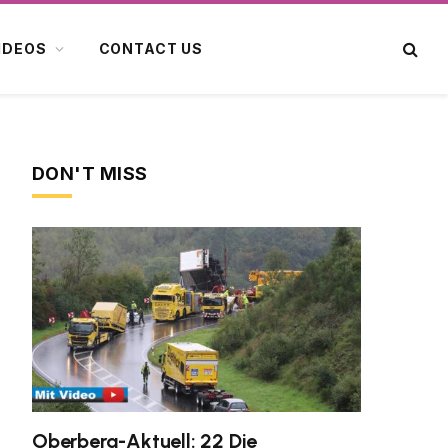
IDEOS
CONTACT US
DON'T MISS
Oberberg-Aktuell: 22 Die