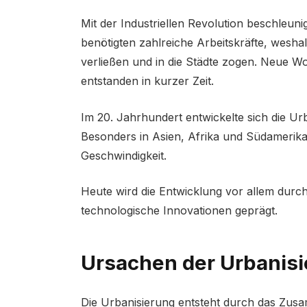
Mit der Industriellen Revolution beschleuni
benötigten zahlreiche Arbeitskräfte, wesha
verließen und in die Städte zogen. Neue W
entstanden in kurzer Zeit.
Im 20. Jahrhundert entwickelte sich die U
Besonders in Asien, Afrika und Südamerik
Geschwindigkeit.
Heute wird die Entwicklung vor allem durch 
technologische Innovationen geprägt.
Ursachen der Urbanis
Die Urbanisierung entsteht durch das Zusa