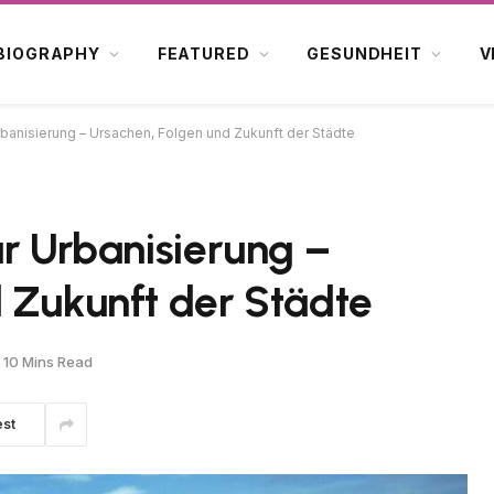
BIOGRAPHY
FEATURED
GESUNDHEIT
V
rbanisierung – Ursachen, Folgen und Zukunft der Städte
ur Urbanisierung –
 Zukunft der Städte
10 Mins Read
est