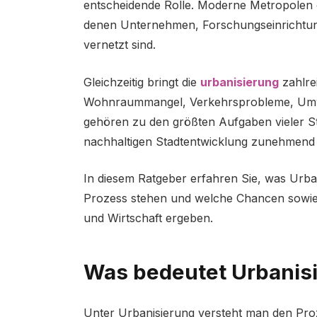
entscheidende Rolle. Moderne Metropolen en
denen Unternehmen, Forschungseinrichtung
vernetzt sind.
Gleichzeitig bringt die
urbanisierung
zahlre
Wohnraummangel, Verkehrsprobleme, Umwe
gehören zu den größten Aufgaben vieler St
nachhaltigen Stadtentwicklung zunehmend
In diesem Ratgeber erfahren Sie, was Urba
Prozess stehen und welche Chancen sowie 
und Wirtschaft ergeben.
Was bedeutet Urbanis
Unter Urbanisierung versteht man den Proz