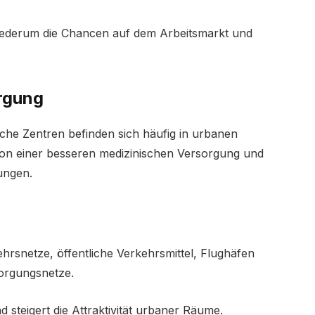
iederum die Chancen auf dem Arbeitsmarkt und
rgung
che Zentren befinden sich häufig in urbanen
on einer besseren medizinischen Versorgung und
ungen.
hrsnetze, öffentliche Verkehrsmittel, Flughäfen
orgungsnetze.
nd steigert die Attraktivität urbaner Räume.