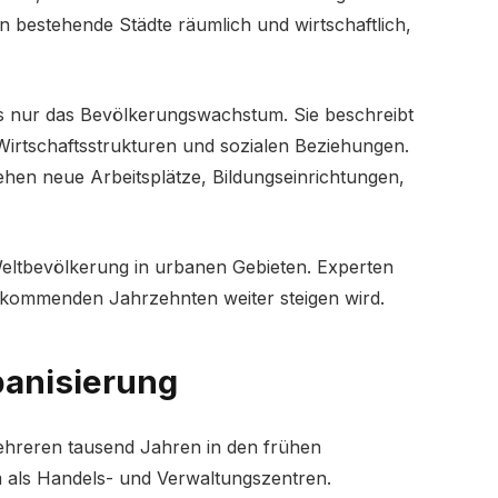
en bestehende Städte räumlich und wirtschaftlich,
ls nur das Bevölkerungswachstum. Sie beschreibt
irtschaftsstrukturen und sozialen Beziehungen.
ehen neue Arbeitsplätze, Bildungseinrichtungen,
 Weltbevölkerung in urbanen Gebieten. Experten
n kommenden Jahrzehnten weiter steigen wird.
banisierung
mehreren tausend Jahren in den frühen
m als Handels- und Verwaltungszentren.