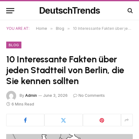
DeutschTrends
YOU ARE AT:
Home
»
Blog
»
10 Interessante Fakten über jeden Stadtteil von Berlin, die Sie kennen sollten
BLOG
10 Interessante Fakten über
jeden Stadtteil von Berlin, die
Sie kennen sollten
By
Admin
June 3, 2026
No Comments
6 Mins Read