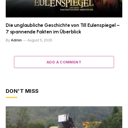
Die unglaubliche Geschichte von Till Eulenspiegel –
7 spannende Fakten im Überblick
By
Admin
August 5, 2026
ADD A COMMENT
DON'T MISS