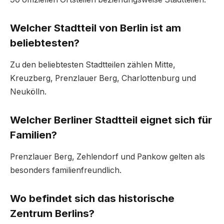
Welcher Stadtteil von Berlin ist am
beliebtesten?
Zu den beliebtesten Stadtteilen zählen Mitte,
Kreuzberg, Prenzlauer Berg, Charlottenburg und
Neukölln.
Welcher Berliner Stadtteil eignet sich für
Familien?
Prenzlauer Berg, Zehlendorf und Pankow gelten als
besonders familienfreundlich.
Wo befindet sich das historische
Zentrum Berlins?