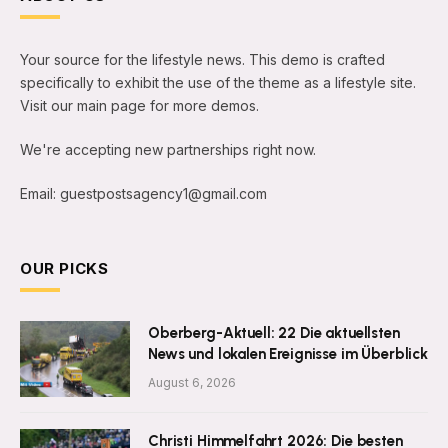
Your source for the lifestyle news. This demo is crafted
specifically to exhibit the use of the theme as a lifestyle site.
Visit our main page for more demos.
We're accepting new partnerships right now.
Email: guestpostsagency1@gmail.com
OUR PICKS
Oberberg-Aktuell: 22 Die aktuellsten
News und lokalen Ereignisse im Überblick
August 6, 2026
Christi Himmelfahrt 2026: Die besten