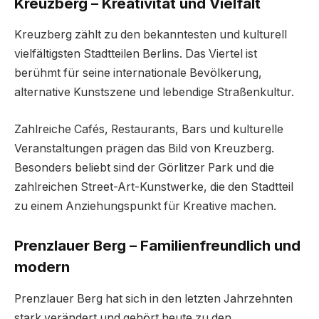
Kreuzberg – Kreativität und Vielfalt
Kreuzberg zählt zu den bekanntesten und kulturell
vielfältigsten Stadtteilen Berlins. Das Viertel ist
berühmt für seine internationale Bevölkerung,
alternative Kunstszene und lebendige Straßenkultur.
Zahlreiche Cafés, Restaurants, Bars und kulturelle
Veranstaltungen prägen das Bild von Kreuzberg.
Besonders beliebt sind der Görlitzer Park und die
zahlreichen Street-Art-Kunstwerke, die den Stadtteil
zu einem Anziehungspunkt für Kreative machen.
Prenzlauer Berg – Familienfreundlich und
modern
Prenzlauer Berg hat sich in den letzten Jahrzehnten
stark verändert und gehört heute zu den