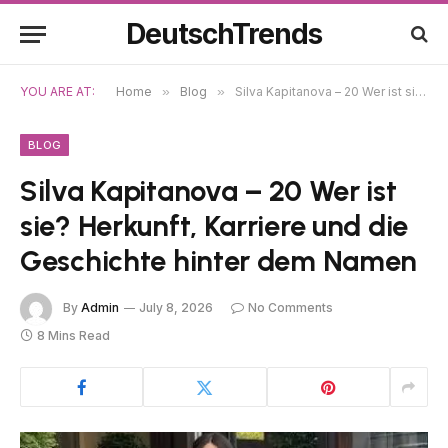
DeutschTrends
YOU ARE AT:
Home
»
Blog
»
Silva Kapitanova – 20 Wer ist sie? Herkunft, Karriere und die Geschichte hinter dem Namen
BLOG
Silva Kapitanova – 20 Wer ist
sie? Herkunft, Karriere und die
Geschichte hinter dem Namen
By
Admin
July 8, 2026
No Comments
8 Mins Read