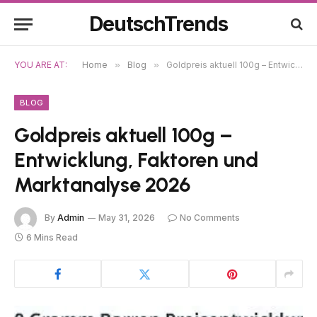
DeutschTrends
YOU ARE AT:
Home
»
Blog
»
Goldpreis aktuell 100g – Entwicklung, Faktoren und Marktanalyse 2026
BLOG
Goldpreis aktuell 100g –
Entwicklung, Faktoren und
Marktanalyse 2026
By
Admin
May 31, 2026
No Comments
6 Mins Read