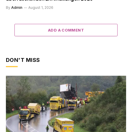
By
Admin
August 1, 2026
ADD A COMMENT
DON'T MISS