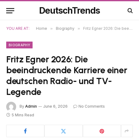
DeutschTrends
YOU ARE AT:
Home
»
Biography
»
Fritz Egner 2026: Die beeindruckende Karriere einer deutschen Radio- und TV-Legende
BIOGRAPHY
Fritz Egner 2026: Die
beeindruckende Karriere einer
deutschen Radio- und TV-
Legende
By
Admin
June 6, 2026
No Comments
5 Mins Read