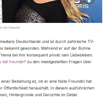
is tall freundin
omedians Deutschlands und ist durch zahlreiche TV-
lips bekannt geworden. Während er auf der Bühne
n Thema bei ihm konsequent privat: sein Liebesleben.
s tall freundin
“ zu den meistgestellten Fragen über
 einer Beziehung ist, ob er eine feste Freundin hat
r Öffentlichkeit heraushält. In diesem ausführlichen
onen, Hintergründe und Gerüchte im Detail.