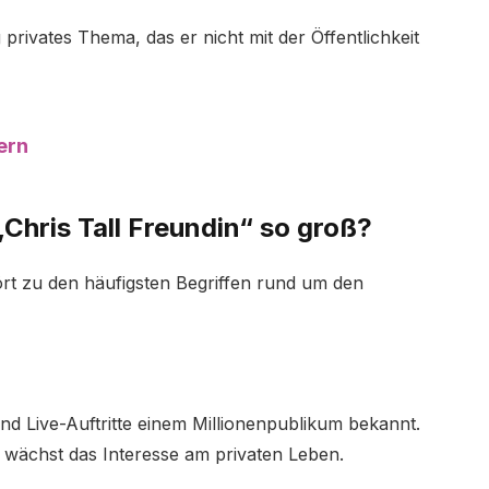
g privates Thema, das er nicht mit der Öffentlichkeit
ern
Chris Tall Freundin“ so groß?
ört zu den häufigsten Begriffen rund um den
und Live-Auftritte einem Millionenpublikum bekannt.
r wächst das Interesse am privaten Leben.