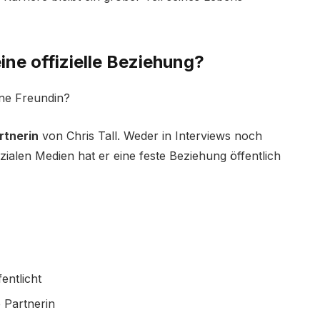
eine offizielle Beziehung?
eine Freundin?
artnerin
von Chris Tall. Weder in Interviews noch
zialen Medien hat er eine feste Beziehung öffentlich
entlicht
 Partnerin