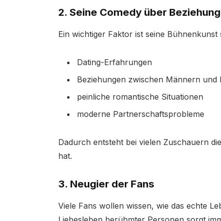
2. Seine Comedy über Beziehun
Ein wichtiger Faktor ist seine Bühnenkunst s
Dating-Erfahrungen
Beziehungen zwischen Männern und 
peinliche romantische Situationen
moderne Partnerschaftsprobleme
Dadurch entsteht bei vielen Zuschauern di
hat.
3. Neugier der Fans
Viele Fans wollen wissen, wie das echte Le
Liebesleben berühmter Personen sorgt imm