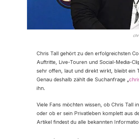
chr
Chris Tall gehört zu den erfolgreichsten C
Auftritte, Live-Touren und Social-Media-C
sehr offen, laut und direkt wirkt, bleibt ei
Genau deshalb zählt die Suchanfrage „
chri
ihn.
Viele Fans möchten wissen, ob Chris Tall in
oder ob er sein Privatleben komplett aus de
Artikel findest du alle bekannten Informati