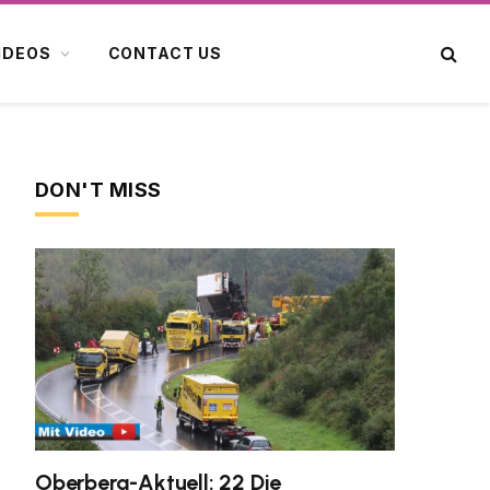
IDEOS
CONTACT US
DON'T MISS
Oberberg-Aktuell: 22 Die