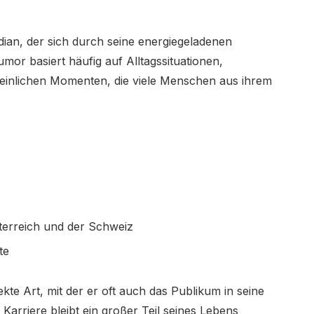
dian, der sich durch seine energiegeladenen
mor basiert häufig auf Alltagssituationen,
inlichen Momenten, die viele Menschen aus ihrem
terreich und der Schweiz
te
kte Art, mit der er oft auch das Publikum in seine
 Karriere bleibt ein großer Teil seines Lebens