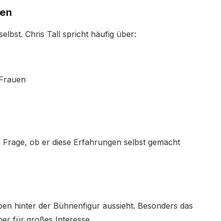
gen
elbst. Chris Tall spricht häufig über:
Frauen
e Frage, ob er diese Erfahrungen selbst gemacht
ben hinter der Bühnenfigur aussieht. Besonders das
er für großes Interesse.