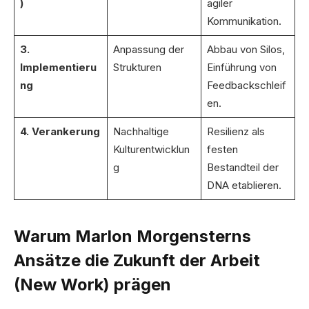
)
agiler
Kommunikation.
3.
Anpassung der
Abbau von Silos,
Implementieru
Strukturen
Einführung von
ng
Feedbackschleif
en.
4. Verankerung
Nachhaltige
Resilienz als
Kulturentwicklun
festen
g
Bestandteil der
DNA etablieren.
Warum Marlon Morgensterns
Ansätze die Zukunft der Arbeit
(New Work) prägen