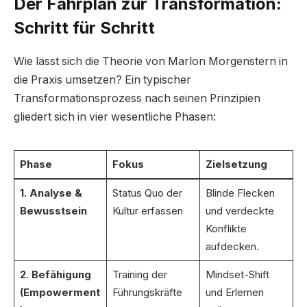
Der Fahrplan zur Transformation:
Schritt für Schritt
Wie lässt sich die Theorie von Marlon Morgenstern in
die Praxis umsetzen? Ein typischer
Transformationsprozess nach seinen Prinzipien
gliedert sich in vier wesentliche Phasen:
Phase
Fokus
Zielsetzung
1. Analyse &
Status Quo der
Blinde Flecken
Bewusstsein
Kultur erfassen
und verdeckte
Konflikte
aufdecken.
2. Befähigung
Training der
Mindset-Shift
(Empowerment
Führungskräfte
und Erlernen