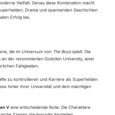
oderne Vielfalt. Genau diese Kombination macht
n Superhelden, Drama und spannenden Geschichten
alen Erfolg bei.
erie, die im Universum von
The Boys
spielt. Die
an der renommierten Godolkin University, einer
rlichen Fähigkeiten.
fte zu kontrollieren und Karriere als Superhelden
se hinter ihrer Universität und dem mächtigen
en V
eine entscheidende Rolle. Die Charaktere
eiche Szenen glaubwürdig darstellen.