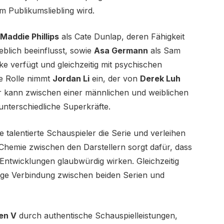
m Publikumsliebling wird.
Maddie Phillips
als Cate Dunlap, deren Fähigkeit
blich beeinflusst, sowie
Asa Germann
als Sam
e verfügt und gleichzeitig mit psychischen
e Rolle nimmt
Jordan Li
ein, der von
Derek Luh
gur kann zwischen einer männlichen und weiblichen
unterschiedliche Superkräfte.
talentierte Schauspieler die Serie und verleihen
 Chemie zwischen den Darstellern sorgt dafür, dass
Entwicklungen glaubwürdig wirken. Gleichzeitig
ge Verbindung zwischen beiden Serien und
en V
durch authentische Schauspielleistungen,