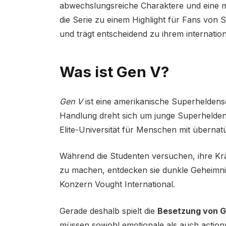
abwechslungsreiche Charaktere und eine m
die Serie zu einem Highlight für Fans vo
und trägt entscheidend zu ihrem internation
Was ist Gen V?
Gen V
ist eine amerikanische Superheldens
Handlung dreht sich um junge Superhelden 
Elite-Universität für Menschen mit übernatü
Während die Studenten versuchen, ihre Krä
zu machen, entdecken sie dunkle Geheimnis
Konzern Vought International.
Gerade deshalb spielt die
Besetzung von G
müssen sowohl emotionale als auch actionr