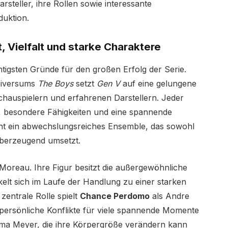
arsteller, ihre Rollen sowie interessante
duktion.
, Vielfalt und starke Charaktere
chtigsten Gründe für den großen Erfolg der Serie.
niversums
The Boys
setzt
Gen V
auf eine gelungene
auspielern und erfahrenen Darstellern. Jeder
t, besondere Fähigkeiten und eine spannende
eht ein abwechslungsreiches Ensemble, das sowohl
überzeugend umsetzt.
Moreau. Ihre Figur besitzt die außergewöhnliche
ckelt sich im Laufe der Handlung zu einer starken
zentrale Rolle spielt
Chance Perdomo
als Andre
persönliche Konflikte für viele spannende Momente
ma Meyer, die ihre Körpergröße verändern kann