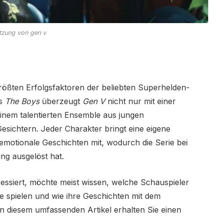
tzung von gen v
ößten Erfolgsfaktoren der beliebten Superhelden-
ts
The Boys
überzeugt
Gen V
nicht nur mit einer
nem talentierten Ensemble aus jungen
ichtern. Jeder Charakter bringt eine eigene
emotionale Geschichten mit, wodurch die Serie bei
ng ausgelöst hat.
ressiert, möchte meist wissen, welche Schauspieler
ie spielen und wie ihre Geschichten mit dem
n diesem umfassenden Artikel erhalten Sie einen