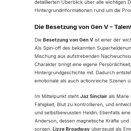
detaillierten Überblick über alle wichtigen D
Hintergrundinformationen rund um die Pro
Die Besetzung von Gen V – Talent
Die
Besetzung von Gen V
ist einer der wi
Als Spin-off des bekannten Superheldenu
Mischung aus aufstrebenden Nachwuchssch
Charakter bringt eine eigene Persönlichkei
Hintergrundgeschichte mit. Dadurch entst
emotionale als auch actionreiche Szenen 
Im Mittelpunkt steht
Jaz Sinclair
als Marie 
Fähigkeit, Blut zu kontrollieren, und entwi
und selbstbewussten Heldin. Ebenfalls eine 
Anderson, dessen magnetische Kräfte und 
sorgen.
Lizze Broadway
überzeugt als Em