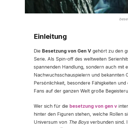
bese
Einleitung
Die
Besetzung von Gen V
gehört zu den gr
Serie. Als Spin-off des weltweiten Serienhi
spannenden Handlung, sondern auch mit ei
Nachwuchsschauspielern und bekannten Ges
Persönlichkeit, besondere Fähigkeiten und 
Fans auf der ganzen Welt große Begeisteru
Wer sich für die
besetzung von gen v
inte
hinter den Figuren stehen, welche Rollen s
Universum von
The Boys
verbunden sind. I