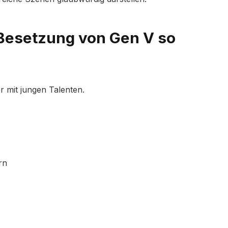
Besetzung von Gen V so
r mit jungen Talenten.
rn