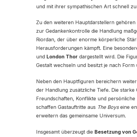
und mit ihrer sympathischen Art schnell zu
Zu den weiteren Hauptdarstellern gehören
zur Gedankenkontrolle die Handlung maßge
Riordan, der über enorme körperliche Stärk
Herausforderungen kämpft. Eine besonder
und
London Thor
dargestellt wird. Die Fi
Gestalt wechseln und besitzt je nach Form 
Neben den Hauptfiguren bereichern weitere 
der Handlung zusätzliche Tiefe. Die starke
Freundschaften, Konflikte und persönliche 
schaffen Gastauftritte aus
The Boys
eine en
erweitern das gemeinsame Universum.
Insgesamt überzeugt die
Besetzung von G