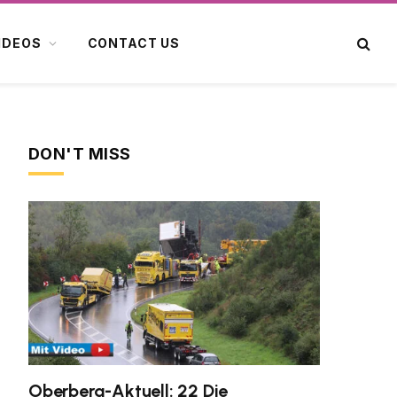
IDEOS
CONTACT US
DON'T MISS
Oberberg-Aktuell: 22 Die