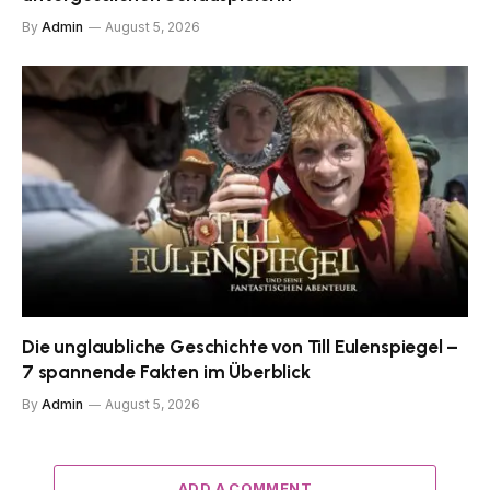
By
Admin
August 5, 2026
Die unglaubliche Geschichte von Till Eulenspiegel –
7 spannende Fakten im Überblick
By
Admin
August 5, 2026
ADD A COMMENT