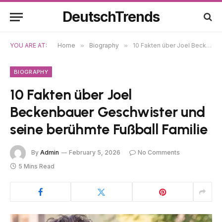
DeutschTrends
YOU ARE AT:
Home
»
Biography
»
10 Fakten über Joel Beckenbauer Geschwister und seine berühmte Fußball Familie
BIOGRAPHY
10 Fakten über Joel
Beckenbauer Geschwister und
seine berühmte Fußball Familie
By
Admin
February 5, 2026
No Comments
5 Mins Read