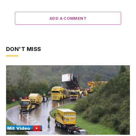
ADD A COMMENT
DON'T MISS