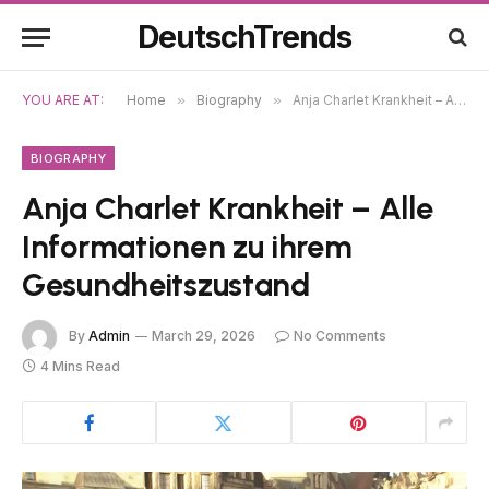
DeutschTrends
YOU ARE AT:
Home
»
Biography
»
Anja Charlet Krankheit – Alle Informationen zu ihrem Gesundheitszustand
BIOGRAPHY
Anja Charlet Krankheit – Alle
Informationen zu ihrem
Gesundheitszustand
By
Admin
March 29, 2026
No Comments
4 Mins Read