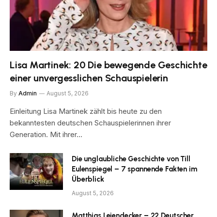
Lisa Martinek: 20 Die bewegende Geschichte
einer unvergesslichen Schauspielerin
By
Admin
August 5, 2026
Einleitung Lisa Martinek zählt bis heute zu den
bekanntesten deutschen Schauspielerinnen ihrer
Generation. Mit ihrer…
Die unglaubliche Geschichte von Till
Eulenspiegel – 7 spannende Fakten im
Überblick
August 5, 2026
Matthias Leiendecker – 22 Deutscher