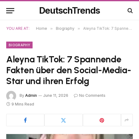
DeutschTrends
YOU ARE AT:
Home
»
Biography
»
Aleyna TikTok: 7 Spannende Fakten über den Social-Media-Star und ihren Erfolg
BIOGRAPHY
Aleyna TikTok: 7 Spannende
Fakten über den Social-Media-
Star und ihren Erfolg
By
Admin
June 11, 2026
No Comments
9 Mins Read